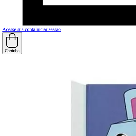
Acesse sua conta
Iniciar sessão
Carrinho