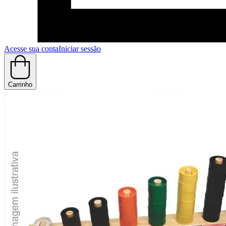
Acesse sua conta
Iniciar sessão
Carrinho