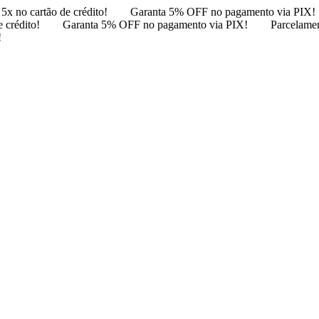
5x no cartão de crédito!
Garanta 5% OFF no pagamento via PIX!
 crédito!
Garanta 5% OFF no pagamento via PIX!
Parcelamen
!