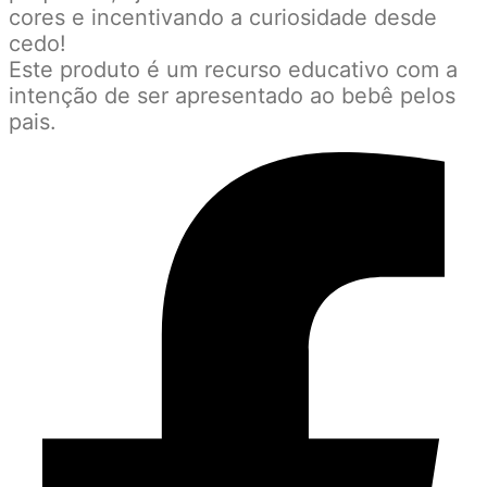
cores e incentivando a curiosidade desde
cedo!
Este produto é um recurso educativo com a
intenção de ser apresentado ao bebê pelos
pais.