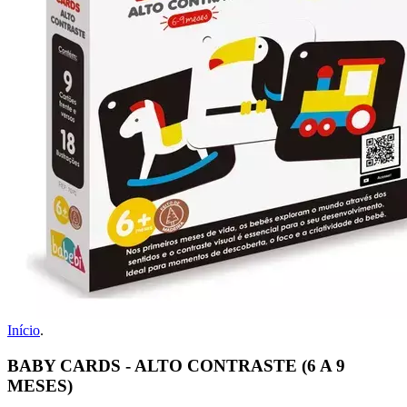
Início
.
BABY CARDS - ALTO CONTRASTE (6 A 9
MESES)