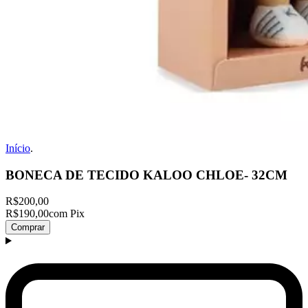
Início
.
BONECA DE TECIDO KALOO CHLOE- 32CM
R$200,00
R$190,00
com Pix
Comprar