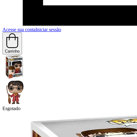
Acesse sua conta
Iniciar sessão
Carrinho
Esgotado