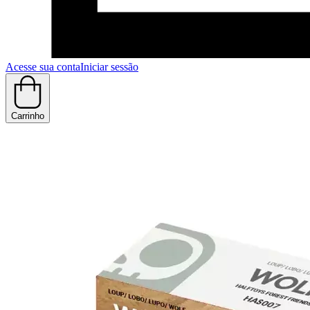
Acesse sua conta
Iniciar sessão
Carrinho