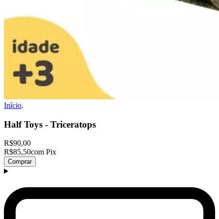
Início
.
Half Toys - Triceratops
R$90,00
R$85,50
com Pix
Comprar