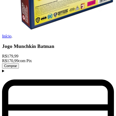
Início
.
Jogo Munchkin Batman
R$179,99
R$170,99
com Pix
Comprar