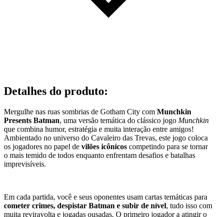
Detalhes do produto
:
Mergulhe nas ruas sombrias de Gotham City com
Munchkin
Presents Batman
, uma versão temática do clássico jogo
Munchkin
que combina humor, estratégia e muita interação entre amigos!
Ambientado no universo do Cavaleiro das Trevas, este jogo coloca
os jogadores no papel de
vilões icônicos
competindo para se tornar
o mais temido de todos enquanto enfrentam desafios e batalhas
imprevisíveis.
Em cada partida, você e seus oponentes usam cartas temáticas para
cometer crimes, despistar Batman e subir de nível
, tudo isso com
muita reviravolta e jogadas ousadas. O primeiro jogador a atingir o