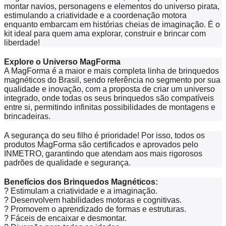
montar navios, personagens e elementos do universo pirata,
estimulando a criatividade e a coordenação motora
enquanto embarcam em histórias cheias de imaginação. É o
kit ideal para quem ama explorar, construir e brincar com
liberdade!
Explore o Universo MagForma
A MagForma é a maior e mais completa linha de brinquedos
magnéticos do Brasil, sendo referência no segmento por sua
qualidade e inovação, com a proposta de criar um universo
integrado, onde todas os seus brinquedos são compatíveis
entre si, permitindo infinitas possibilidades de montagens e
brincadeiras.
A segurança do seu filho é prioridade! Por isso, todos os
produtos MagForma são certificados e aprovados pelo
INMETRO, garantindo que atendam aos mais rigorosos
padrões de qualidade e segurança.
Benefícios dos Brinquedos Magnéticos:
?
Estimulam a criatividade e a imaginação.
?
Desenvolvem habilidades motoras e cognitivas.
?
Promovem o aprendizado de formas e estruturas.
?
Fáceis de encaixar e desmontar.