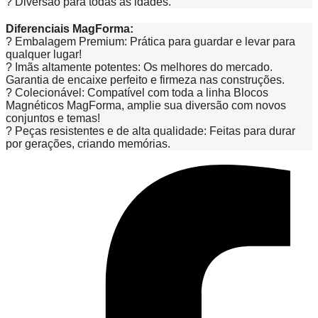
?
Diversão para todas as idades.
Diferenciais MagForma:
? Embalagem Premium: Prática para guardar e levar para
qualquer lugar!
? Imãs altamente potentes: Os melhores do mercado.
Garantia de encaixe perfeito e firmeza nas construções.
? Colecionável: Compatível com toda a linha Blocos
Magnéticos MagForma, amplie sua diversão com novos
conjuntos e temas!
? Peças resistentes e de alta qualidade: Feitas para durar
por gerações, criando memórias.