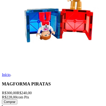
Início
.
MAGFORMA PIRATAS
R$300,00
R$240,00
R$228,00
com Pix
Comprar