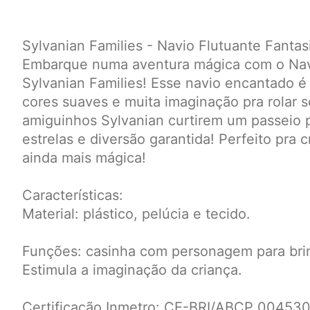
Sylvanian Families - Navio Flutuante Fantas
Embarque numa aventura mágica com o Navio
Sylvanian Families! Esse navio encantado é
cores suaves e muita imaginação pra rolar s
amiguinhos Sylvanian curtirem um passeio p
estrelas e diversão garantida! Perfeito pra cr
ainda mais mágica!
Características:
Material: plástico, pelúcia e tecido.
Funções: casinha com personagem para brin
Estimula a imaginação da criança.
Certificação Inmetro: CE-BRI/ABCP 004530