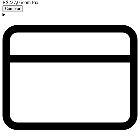
R$227,05
com Pix
Comprar