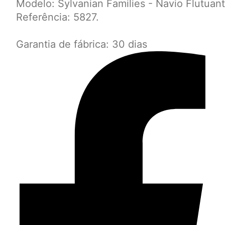
Modelo: Sylvanian Families - Navio Flutuant
Referência: 5827.
Garantia de fábrica: 30 dias