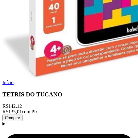
Início
.
TETRIS DO TUCANO
R$142,12
R$135,01
com Pix
Comprar