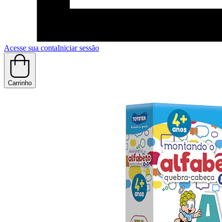
Acesse sua conta
Iniciar sessão
Carrinho